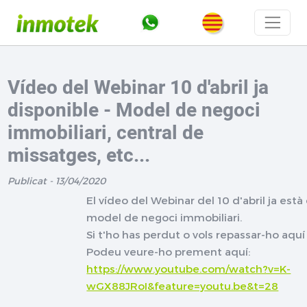
Vídeo del Webinar 10 d'abril ja
disponible - Model de negoci
immobiliari, central de
missatges, etc...
Publicat - 13/04/2020
El vídeo del Webinar del 10 d'abril ja està
model de negoci immobiliari.
Si t'ho has perdut o vols repassar-ho aquí
Podeu veure-ho prement aquí:
https://www.youtube.com/watch?v=K-
wGX88JRoI&feature=youtu.be&t=28