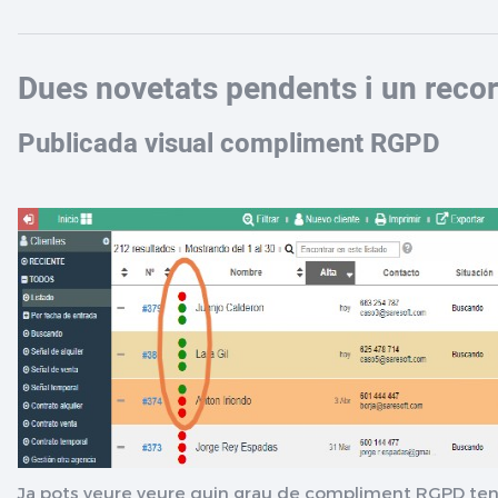
Dues novetats pendents i un recor
Publicada visual compliment RGPD
Ja pots veure veure quin grau de compliment RGPD ten