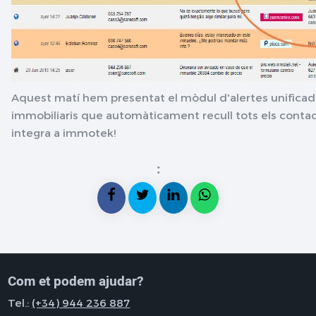
Aquest matí hem presentat el mòdul d'alertes unificad
immobiliaris que automàticament recull tots els contact
integra a immotek!
:
Com et podem ajudar?
Tel.:
(+34) 944 236 887