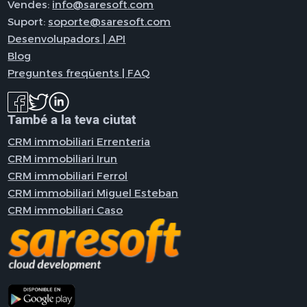
Vendes:
info@saresoft.com
Suport:
soporte@saresoft.com
Desenvolupadors | API
Blog
Preguntes freqüents | FAQ
També a la teva ciutat
CRM immobiliari Errenteria
CRM immobiliari Irun
CRM immobiliari Ferrol
CRM immobiliari Miguel Esteban
CRM immobiliari Caso