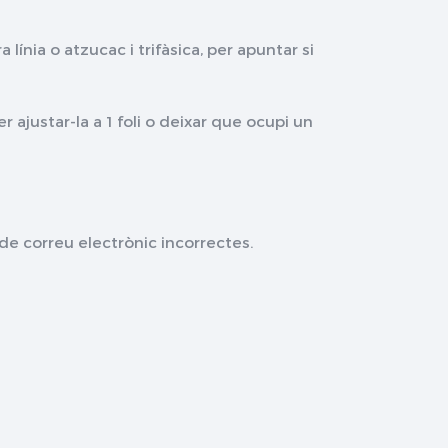
ínia o atzucac i trifàsica, per apuntar si
r ajustar-la a 1 foli o deixar que ocupi un
 de correu electrònic incorrectes.