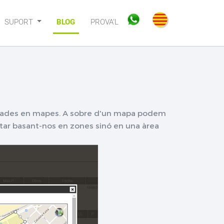
SUPORT
BLOG
PROVA'L
basades en mapes. A sobre d'un mapa podem
itar basant-nos en zones sinó en una àrea