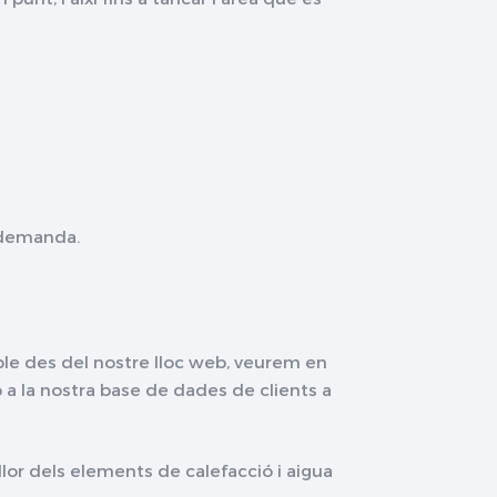
a demanda.
le des del nostre lloc web, veurem en
b a la nostra base de dades de clients a
lor dels elements de calefacció i aigua