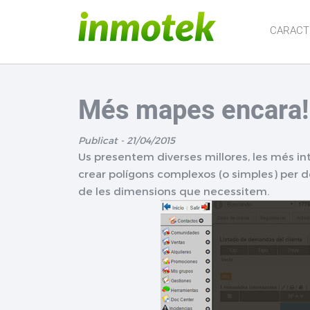
CARACT
Més mapes encara!
Publicat - 21/04/2015
Us presentem diverses millores, les més 
crear polígons complexos (o simples) per d
de les dimensions que necessitem.