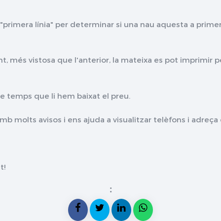
rimera línia" per determinar si una nau aquesta a primera l
t, més vistosa que l'anterior, la mateixa es pot imprimir pe
 temps que li hem baixat el preu.
b molts avisos i ens ajuda a visualitzar telèfons i adreça
t!
: