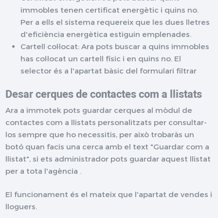
immobles tenen certificat energètic i quins no.
Per a ells el sistema requereix que les dues lletres
d'eficiència energètica estiguin emplenades.
Cartell col·locat: Ara pots buscar a quins immobles
has col·locat un cartell físic i en quins no. El
selector és a l'apartat bàsic del formulari filtrar
Desar cerques de contactes com a llistats
Ara a immotek pots guardar cerques al mòdul de
contactes com a llistats personalitzats per consultar-
los sempre que ho necessitis, per això trobaràs un
botó quan facis una cerca amb el text "Guardar com a
llistat", si ets administrador pots guardar aquest llistat
per a tota l'agència .
El funcionament és el mateix que l'apartat de vendes i
lloguers.