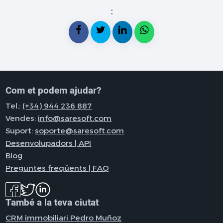
:
Com et podem ajudar?
Tel.:
(+34) 944 236 887
Vendes:
info@saresoft.com
Suport:
soporte@saresoft.com
Desenvolupadors | API
Blog
Preguntes freqüents | FAQ
També a la teva ciutat
CRM immobiliari Pedro Muñoz